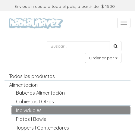
Envíos sin costo a todo el país, a partir de
$ 1500
Toggl
navig
Ordenar por
Todos los productos
Alimentacion
Baberos Alimentación
Cubiertos I Otros
Individuales
Platos I Bowls
Tuppers I Contenedores