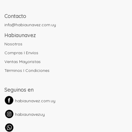
Contacto
info@habiaunavez.com.uy
Habiaunavez
Nosotros
Compras I Envíos
Ventas Mayoristas
Términos I Condiciones
Seguinos en
habiaunavez.com.uy
habiaunavezuy