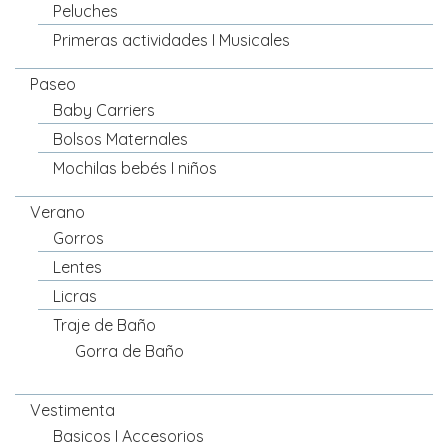
Peluches
Primeras actividades I Musicales
Paseo
Baby Carriers
Bolsos Maternales
Mochilas bebés I niños
Verano
Gorros
Lentes
Licras
Traje de Baño
Gorra de Baño
Vestimenta
Basicos I Accesorios