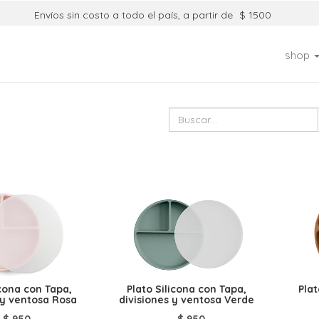
Envíos sin costo a todo el país, a partir de
$ 1500
shop
icona con Tapa,
Plato Silicona con Tapa,
Pla
 y ventosa Rosa
divisiones y ventosa Verde
$
950
$
950