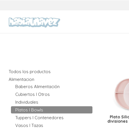
Todos los productos
Alimentacion
Baberos Alimentación
Cubiertos I Otros
Individuales
Platos I Bowls
Plato Sil
Tuppers I Contenedores
divisiones
Vasos I Tazas