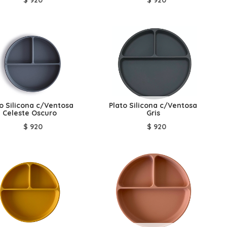
to Silicona c/Ventosa
Plato Silicona c/Ventosa
Celeste Oscuro
Gris
$
920
$
920