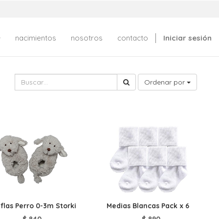
nacimientos
nosotros
contacto
Iniciar sesión
Ordenar por
flas Perro 0-3m Storki
Medias Blancas Pack x 6
$
840
$
890