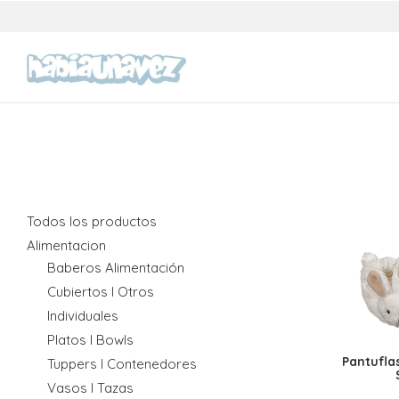
Todos los productos
Alimentacion
Baberos Alimentación
Cubiertos I Otros
Individuales
Platos I Bowls
Pantufla
Tuppers I Contenedores
Vasos I Tazas