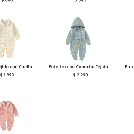
ejido con Cuello
Enterito con Capucha Tejido
Ente
$
1.990
$
2.290