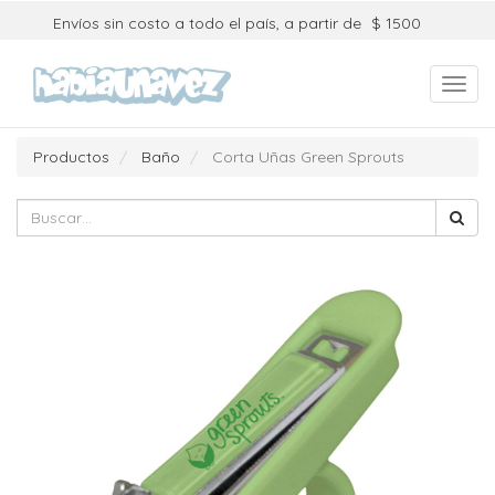
Envíos sin costo a todo el país, a partir de
$ 1500
Toggl
navig
Productos
Baño
Corta Uñas Green Sprouts