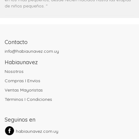
de niños pequeños. "
Contacto
info@habiaunavez.com.uy
Habiaunavez
Nosotros
Compras I Envíos
Ventas Mayoristas
Términos I Condiciones
Seguinos en
habiaunavez.com.uy