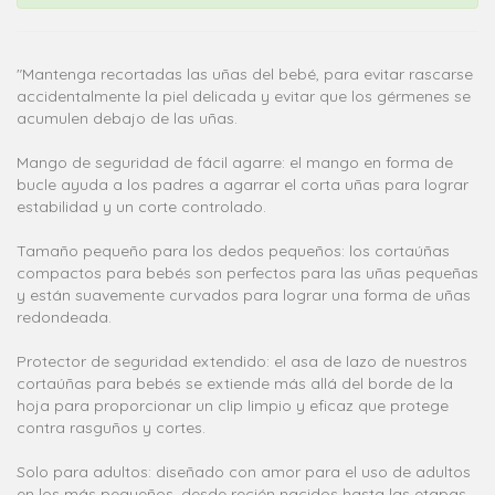
"Mantenga recortadas las uñas del bebé, para evitar rascarse
accidentalmente la piel delicada y evitar que los gérmenes se
acumulen debajo de las uñas.
Mango de seguridad de fácil agarre: el mango en forma de
bucle ayuda a los padres a agarrar el corta uñas para lograr
estabilidad y un corte controlado.
Tamaño pequeño para los dedos pequeños: los cortaúñas
compactos para bebés son perfectos para las uñas pequeñas
y están suavemente curvados para lograr una forma de uñas
redondeada.
Protector de seguridad extendido: el asa de lazo de nuestros
cortaúñas para bebés se extiende más allá del borde de la
hoja para proporcionar un clip limpio y eficaz que protege
contra rasguños y cortes.
Solo para adultos: diseñado con amor para el uso de adultos
en los más pequeños, desde recién nacidos hasta las etapas