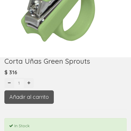
Corta Uñas Green Sprouts
$
316
Añadir al carrito
In Stock