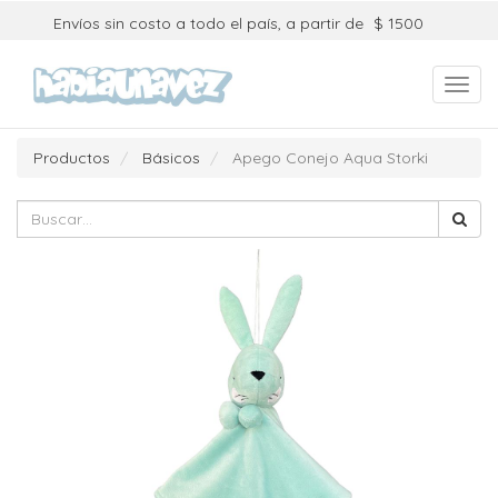
Envíos sin costo a todo el país, a partir de
$ 1500
Toggl
navig
Productos
Básicos
Apego Conejo Aqua Storki