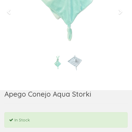
Previous
Next
Apego Conejo Aqua Storki
In Stock