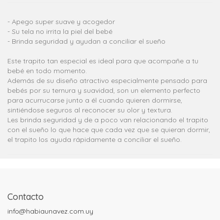
- Apego super suave y acogedor
- Su tela no irrita la piel del bebé
- Brinda seguridad y ayudan a conciliar el sueño
Este trapito tan especial es ideal para que acompañe a tu
bebé en todo momento.
Además de su diseño atractivo especialmente pensado para
bebés por su ternura y suavidad, son un elemento perfecto
para acurrucarse junto a él cuando quieren dormirse,
sintiéndose seguros al reconocer su olor y textura.
Les brinda seguridad y de a poco van relacionando el trapito
con el sueño lo que hace que cada vez que se quieran dormir,
el trapito los ayuda rápidamente a conciliar el sueño.
Contacto
info@habiaunavez.com.uy