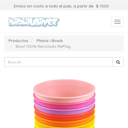
Envíos sin costo a todo el país, a partir de
$ 1500
Toggl
navig
Productos
Platos I Bowls
Bowl 100% Reciclado RePlay