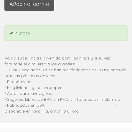
Añadir al carrito
In Stock
Vajilla super linda y divertida para los niños y a su vez
facilitarle el almuerzo a los grandes!
- 100% Reciclados. Ya se han reciclado más de 20 millones de
botellas plásticas de leche.
- Económicos.
- Muy livianos y no se rompen
- Aptos para lavavajillas.
- Seguros. Libres de BPA, sin PVC, sin ftalatos, sin melamina.
- Fabricados en USA. -
Disponible en rosa, lila, amarillo y rojo.