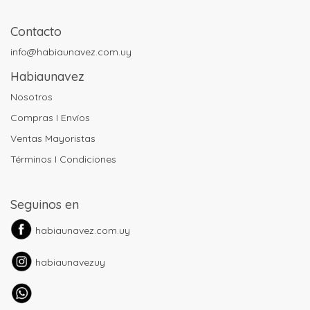
Contacto
info@habiaunavez.com.uy
Habiaunavez
Nosotros
Compras I Envíos
Ventas Mayoristas
Términos I Condiciones
Seguinos en
habiaunavez.com.uy
habiaunavezuy