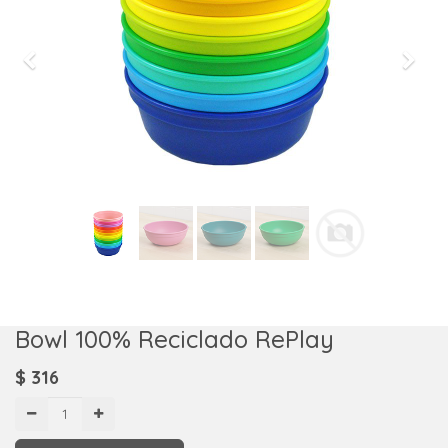
Previous
Next
Bowl 100% Reciclado RePlay
$
316