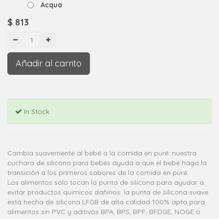
Acqua
$
813
Añadir al carrito
In Stock
Cambia suavemente al bebé a la comida en puré: nuestra
cuchara de silicona para bebés ayuda a que el bebé haga la
transición a los primeros sabores de la comida en puré.
Los alimentos solo tocan la punta de silicona para ayudar a
evitar productos químicos dañinos: la punta de silicona suave
está hecha de silicona LFGB de alta calidad 100% apta para
alimentos sin PVC y aditivos BPA, BPS, BPF, BFDGE, NOGE o