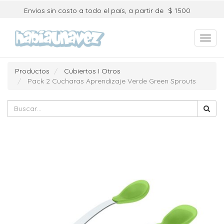
Envíos sin costo a todo el país, a partir de
$ 1500
Toggl
navig
Productos
Cubiertos I Otros
Pack 2 Cucharas Aprendizaje Verde Green Sprouts