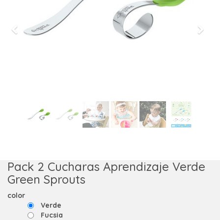
Previous
Next
Pack 2 Cucharas Aprendizaje Verde
Green Sprouts
color
Verde
Fucsia