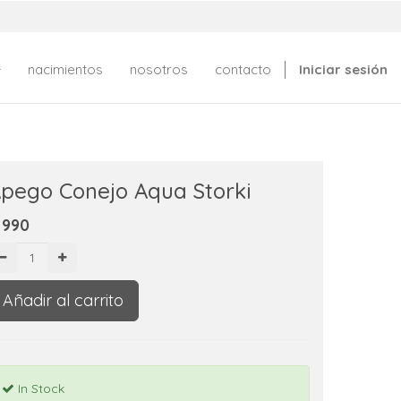
nacimientos
nosotros
contacto
Iniciar sesión
pego Conejo Aqua Storki
$
990
Añadir al carrito
In Stock