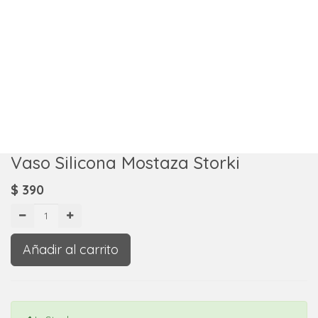
Vaso Silicona Mostaza Storki
$
390
Añadir al carrito