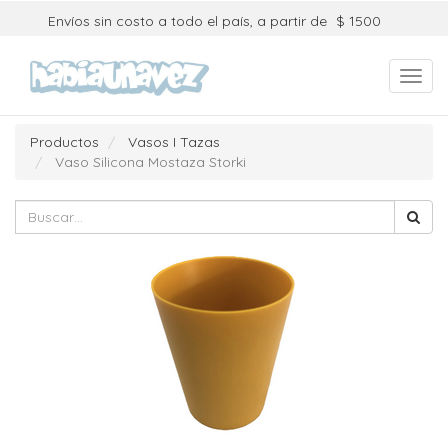
Envíos sin costo a todo el país, a partir de
$ 1500
Toggl
navig
Productos
Vasos I Tazas
Vaso Silicona Mostaza Storki