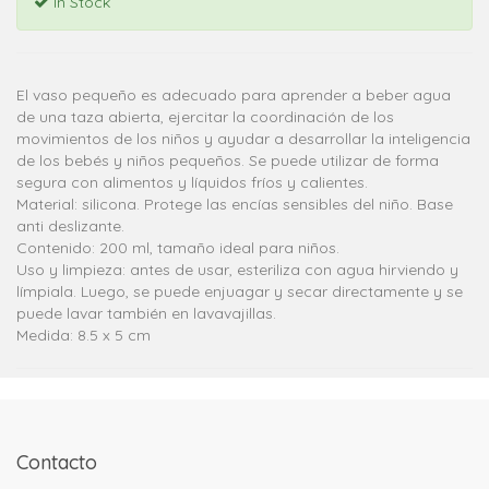
In Stock
El vaso pequeño es adecuado para aprender a beber agua
de una taza abierta, ejercitar la coordinación de los
movimientos de los niños y ayudar a desarrollar la inteligencia
de los bebés y niños pequeños. Se puede utilizar de forma
segura con alimentos y líquidos fríos y calientes.
Material: silicona. Protege las encías sensibles del niño. Base
anti deslizante.
Contenido: 200 ml, tamaño ideal para niños.
Uso y limpieza: antes de usar, esteriliza con agua hirviendo y
límpiala. Luego, se puede enjuagar y secar directamente y se
puede lavar también en lavavajillas.
Medida: 8.5 x 5 cm
Contacto