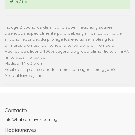
In Stock
Incluye 2 cucharas de silicona super flexibles y suaves,
diseñados especialmente para bebés y niños. La punta de
silicona redondeada protege las encías sensibles y los
primeros dientes, facilitando la tarea de la alimentación.
Hechos de silicona 100% segura de grado alimenticio, sin BPA,
ni ftalatos, no tóxico.
Medida: 14 x 3,5 cm.
Fácil de limpiar: se puede limpiar con agua tibia y jabón.
Apto al lavavajillas.
Contacto
info@habiaunavez.com.uy
Habiaunavez