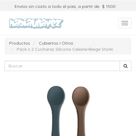
Envíos sin costo a todo el país, a partir de
$ 1500
Toggl
navig
Productos
Cubiertos I Otros
Pack x 2 Cucharas Silicona Celeste+Beige Storki