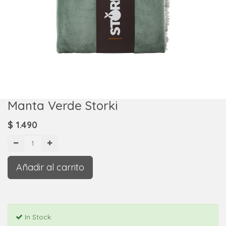
Manta Verde Storki
$
1.490
Añadir al carrito
In Stock