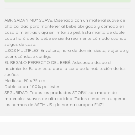
ABRIGADA Y MUY SUAVE. Diseñada con un material suave de
alta calidad para mantener al bebé abrigado y cómodo en
casa o mientras viaja sin irritar su piel. Esta manta de doble
capa hará que tu bebé se sienta realmente cómodo cuando
salgas de casa.
USOS MULTIPLES. Envoltura, hora de dormir, siesta, viajando y
acurrucándose contigo!
EL REGALO PERFECTO DEL BEBÉ. Adecuado desde el
nacimiento. Es perfecta para la cuna de la habitación de tus
sueños.
Medidsa: 90 x 75 cm.
Doble capa. 100% poliéster.
SEGURIDAD: Todos los productos STORKI son madre de
materiales suaves de alta calidad. Todos cumplen o superan
las normas de ASTM US y la norma europea EN71.