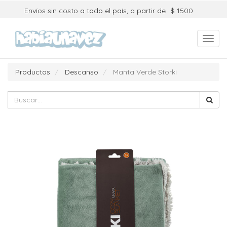
Envíos sin costo a todo el país, a partir de
$ 1500
Toggl
navig
Productos
Descanso
Manta Verde Storki