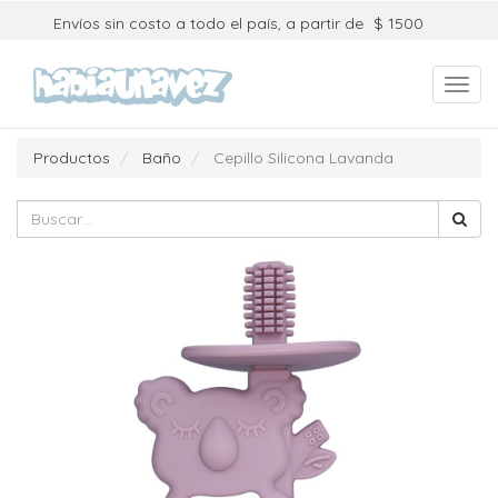
Envíos sin costo a todo el país, a partir de
$ 1500
Toggl
navig
Productos
Baño
Cepillo Silicona Lavanda