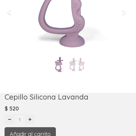
Previous
Next
Cepillo Silicona Lavanda
$
520
Añadir al carrito