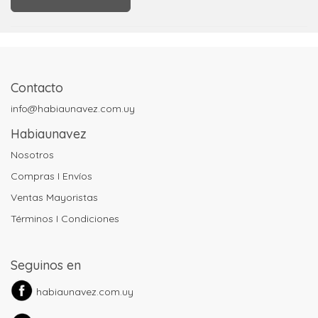
Contacto
info@habiaunavez.com.uy
Habiaunavez
Nosotros
Compras I Envíos
Ventas Mayoristas
Términos I Condiciones
Seguinos en
habiaunavez.com.uy