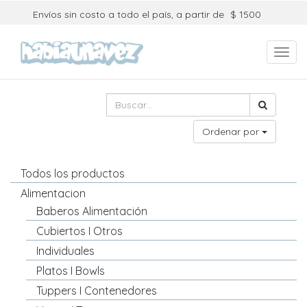
Envíos sin costo a todo el país, a partir de
$ 1500
Toggl
navig
Ordenar por
Todos los productos
Alimentacion
Baberos Alimentación
Cubiertos I Otros
Individuales
Platos I Bowls
Tuppers I Contenedores