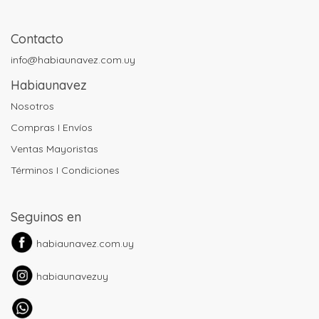
Contacto
info@habiaunavez.com.uy
Habiaunavez
Nosotros
Compras I Envíos
Ventas Mayoristas
Términos I Condiciones
Seguinos en
habiaunavez.com.uy
habiaunavezuy