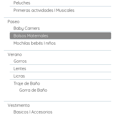
Peluches
Primeras actividades I Musicales
Paseo
Baby Carriers
Bolsos Maternales
Mochilas bebés I niños
Verano
Gorros
Lentes
Licras
Traje de Baño
Gorra de Baño
Vestimenta
Basicos I Accesorios