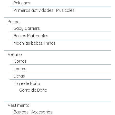
Peluches
Primeras actividades I Musicales
Paseo
Baby Carriers
Bolsos Maternales
Mochilas bebés I niños
Verano
Gorros
Lentes
Licras
Traje de Baño
Gorra de Baño
Vestimenta
Basicos I Accesorios