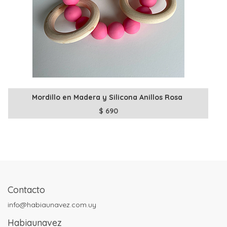
Mordillo en Madera y Silicona Anillos Rosa
$
690
Contacto
info@habiaunavez.com.uy
Habiaunavez