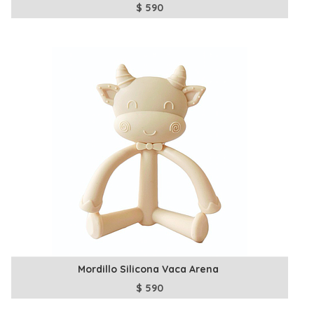
$
590
Mordillo Silicona Vaca Arena
$
590