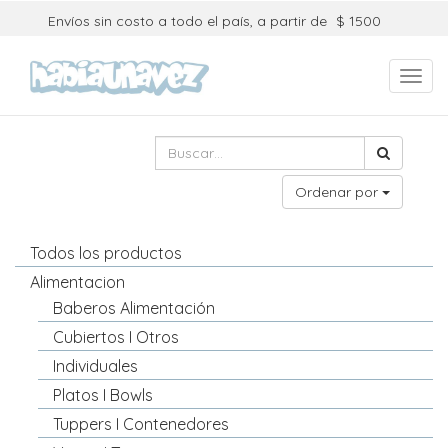
Envíos sin costo a todo el país, a partir de
$ 1500
Toggl
navig
Ordenar por
Todos los productos
Alimentacion
Baberos Alimentación
Cubiertos I Otros
Individuales
Platos I Bowls
Tuppers I Contenedores