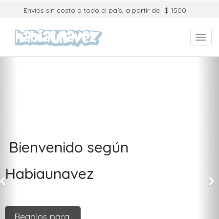
Envíos sin costo a todo el país, a partir de
$ 1500
Toggl
navig
Bienvenido según
Habiaunavez
Regalos para