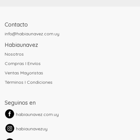
Contacto
info@habiaunavez.com.uy
Habiaunavez
Nosotros
Compras I Envíos
Ventas Mayoristas
Términos I Condiciones
Seguinos en
habiaunavez.com.uy
habiaunavezuy