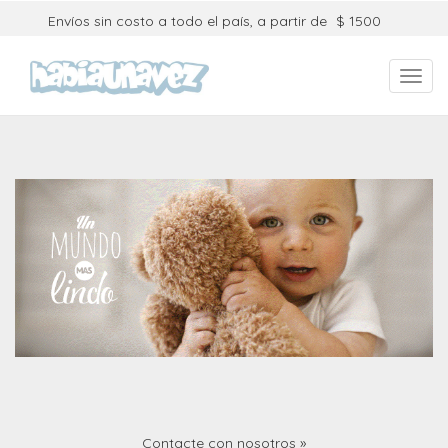
Envíos sin costo a todo el país, a partir de
$ 1500
Toggl
navig
Contacte con nosotros »