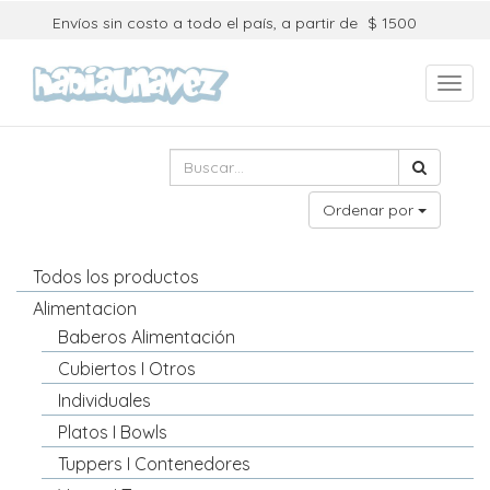
Envíos sin costo a todo el país, a partir de
$ 1500
Toggl
navig
Ordenar por
Todos los productos
Alimentacion
Baberos Alimentación
Cubiertos I Otros
Individuales
Platos I Bowls
Tuppers I Contenedores