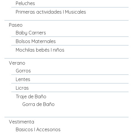
Peluches
Primeras actividades I Musicales
Paseo
Baby Carriers
Bolsos Maternales
Mochilas bebés I niños
Verano
Gorros
Lentes
Licras
Traje de Baño
Gorra de Baño
Vestimenta
Basicos I Accesorios