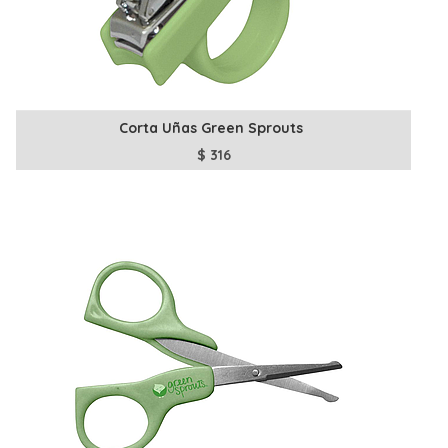
Corta Uñas Green Sprouts
$
316