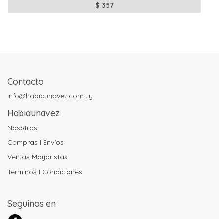
$
357
Contacto
info@habiaunavez.com.uy
Habiaunavez
Nosotros
Compras I Envíos
Ventas Mayoristas
Términos I Condiciones
Seguinos en