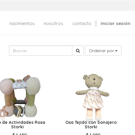
nacimientos
nosotros
contacto
Iniciar sesión
Ordenar por
 de Actividades Rosa
Osa Tejido con Sonajero
Storki
Storki
$
1.490
$
1.090