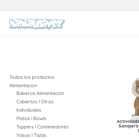
Todos los productos
Alimentacion
Baberos Alimentación
Cubiertos I Otros
Individuales
Platos I Bowls
Actividade
Sonajero
Tuppers I Contenedores
Vasos I Tazas