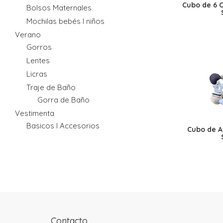
Cubo de 6 
Bolsos Maternales
Mochilas bebés I niños
Verano
Gorros
Lentes
Licras
Traje de Baño
Gorra de Baño
Vestimenta
Basicos I Accesorios
Cubo de A
Contacto