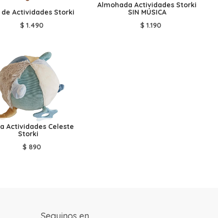
Almohada Actividades Storki
de Actividades Storki
SIN MÚSICA
$
1.490
$
1.190
ta Actividades Celeste
Storki
$
890
Seguinos en