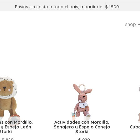
Envíos sin costo a todo el país, a partir de
$ 1500
shop
s con Mordillo,
Actividades con Mordillo,
 y Espejo León
Sonajero y Espejo Conejo
Cubo
Storki
Storki
$
920
$
920