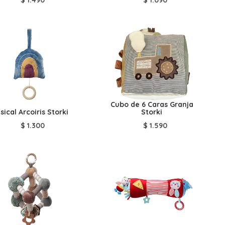
Cubo de 6 Caras Granja
sical Arcoiris Storki
Storki
$
1.300
$
1.590