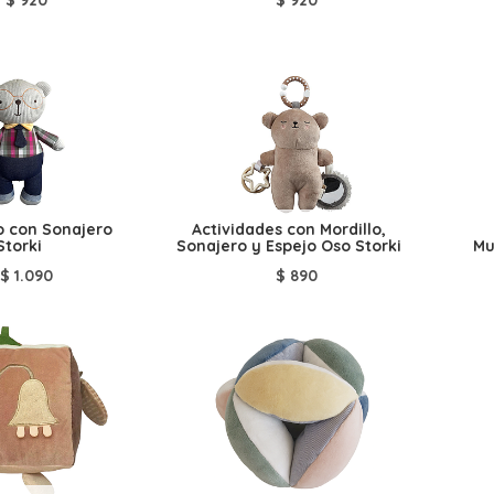
o con Sonajero
Actividades con Mordillo,
Storki
Sonajero y Espejo Oso Storki
Mu
$
1.090
$
890