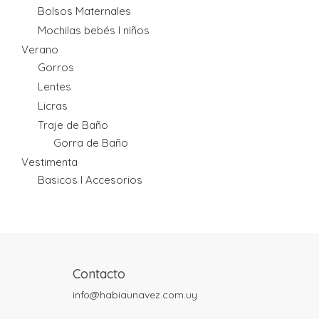
Bolsos Maternales
Mochilas bebés I niños
Verano
Gorros
Lentes
Licras
Traje de Baño
Gorra de Baño
Vestimenta
Basicos I Accesorios
Contacto
info@habiaunavez.com.uy