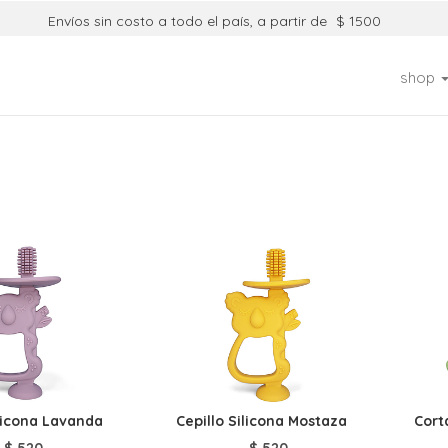
Envíos sin costo a todo el país, a partir de
$ 1500
shop
ilicona Lavanda
Cepillo Silicona Mostaza
Cort
$
520
$
520