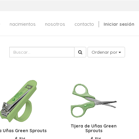
nacimientos
nosotros
contacto
Iniciar sesión
Ordenar por
Tijera de Uñas Green
a Uñas Green Sprouts
Sprouts
$
316
$
316