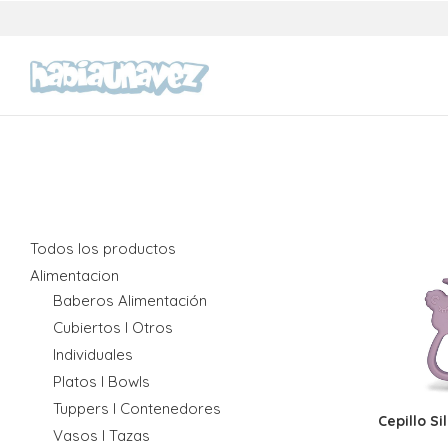
Todos los productos
Alimentacion
Baberos Alimentación
Cubiertos I Otros
Individuales
Platos I Bowls
Tuppers I Contenedores
Cepillo S
Vasos I Tazas