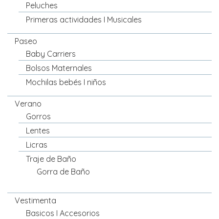
Peluches
Primeras actividades I Musicales
Paseo
Baby Carriers
Bolsos Maternales
Mochilas bebés I niños
Verano
Gorros
Lentes
Licras
Traje de Baño
Gorra de Baño
Vestimenta
Basicos I Accesorios