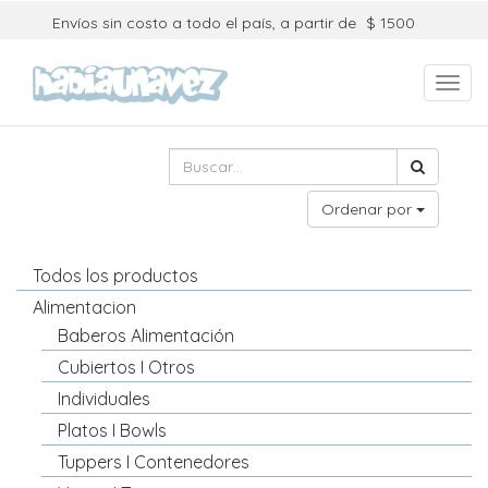
Envíos sin costo a todo el país, a partir de
$ 1500
Toggl
navig
Ordenar por
Todos los productos
Alimentacion
Baberos Alimentación
Cubiertos I Otros
Individuales
Platos I Bowls
Tuppers I Contenedores