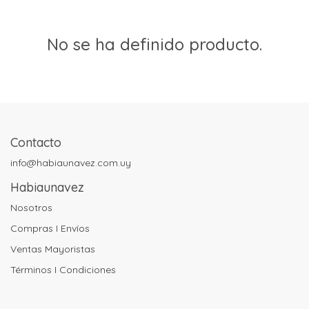
No se ha definido producto.
Contacto
info@habiaunavez.com.uy
Habiaunavez
Nosotros
Compras I Envíos
Ventas Mayoristas
Términos I Condiciones