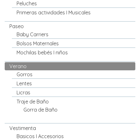
Peluches
Primeras actividades I Musicales
Paseo
Baby Carriers
Bolsos Maternales
Mochilas bebés I niños
Verano
Gorros
Lentes
Licras
Traje de Baño
Gorra de Baño
Vestimenta
Basicos I Accesorios