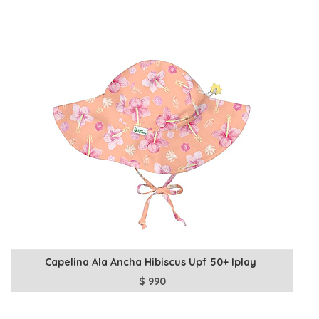
Capelina Ala Ancha Hibiscus Upf 50+ Iplay
$
990