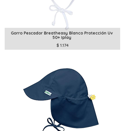
Gorro Pescador Breatheasy Blanco Protección Uv
50+ Iplay
$
1.174