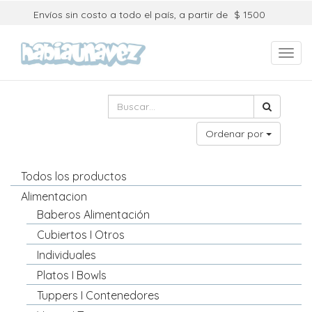
Envíos sin costo a todo el país, a partir de
$ 1500
Toggl
navig
Ordenar por
Todos los productos
Alimentacion
Baberos Alimentación
Cubiertos I Otros
Individuales
Platos I Bowls
Tuppers I Contenedores