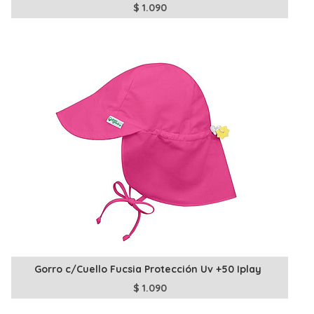
$
1.090
Gorro c/Cuello Fucsia Protección Uv +50 Iplay
$
1.090