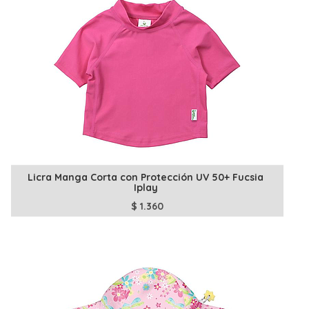
Licra Manga Corta con Protección UV 50+ Fucsia
Iplay
$
1.360