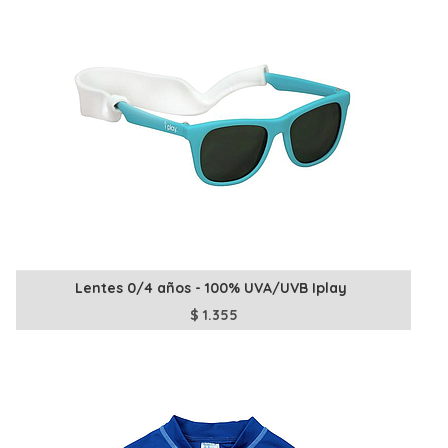
Lentes 0/4 años - 100% UVA/UVB Iplay
$
1.355