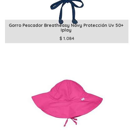
Gorro Pescador Breatheasy Navy Protección Uv 50+
Iplay
$
1.084