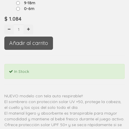
9-18m
0-6m
$
1.084
Añadir al carrito
In Stock
NUEVO modelo con tela auto respirable!!
El sombrero con protección solar UV +50, protege la cabeza,
el cuello y los ojos del solo todo el día.
El material ligero y absorbente es transpirable para mayor
comodidad y mantiene al bebé fresco durante el juego activo.
Ofrece protección solar UPF 50+ y se seca rápidamente si se