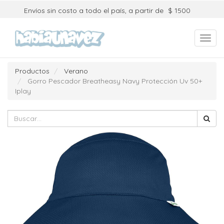
Envíos sin costo a todo el país, a partir de
$ 1500
Toggl
navig
Productos
Verano
Gorro Pescador Breatheasy Navy Protección Uv 50+
Iplay