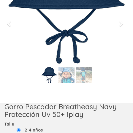
Previous
Next
Gorro Pescador Breatheasy Navy
Protección Uv 50+ Iplay
Talle
2-4 años