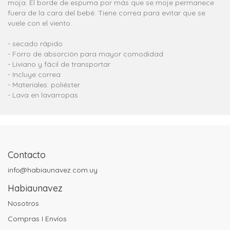
moja. El borde de espuma por más que se moje permanece
fuera de la cara del bebé. Tiene correa para evitar que se
vuele con el viento.
- secado rápido
- Forro de absorción para mayor comodidad
- Liviano y fácil de transportar
- Incluye correa
- Materiales: poliéster
- Lava en lavarropas
Contacto
info@habiaunavez.com.uy
Habiaunavez
Nosotros
Compras I Envíos