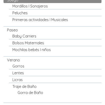
Juego
Mordillos I Sonajeros
Peluches
Primeras actividades I Musicales
Paseo
Baby Carriers
Bolsos Maternales
Mochilas bebés I niños
Verano
Gorros
Lentes
Licras
Traje de Baño
Gorra de Baño