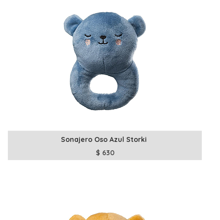
Sonajero Oso Azul Storki
$
630