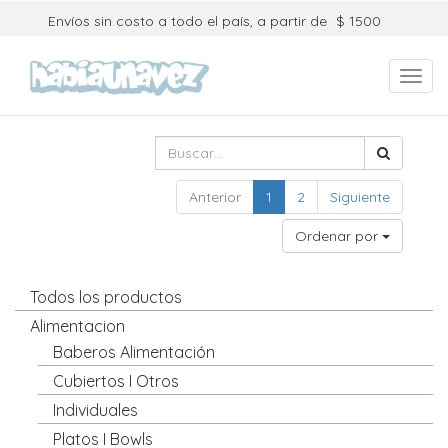
Envíos sin costo a todo el país, a partir de
$ 1500
Toggl
navig
Anterior
1
2
Siguiente
Ordenar por
Todos los productos
Alimentacion
Baberos Alimentación
Cubiertos I Otros
Individuales
Platos I Bowls