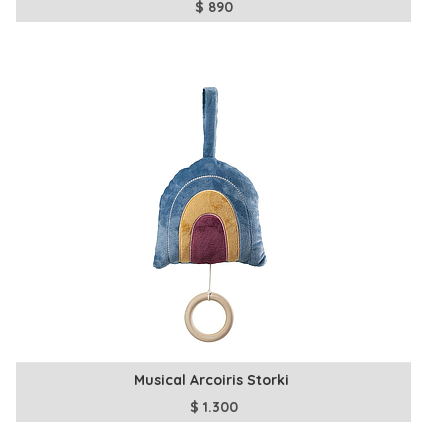
$
890
Musical Arcoiris Storki
$
1.300