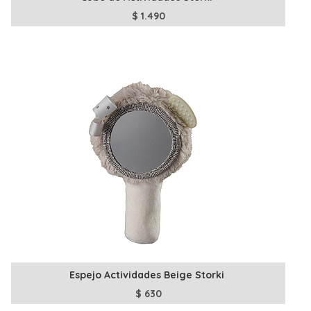
$
1.490
Espejo Actividades Beige Storki
$
630