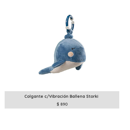
Colgante c/Vibración Ballena Storki
$
890