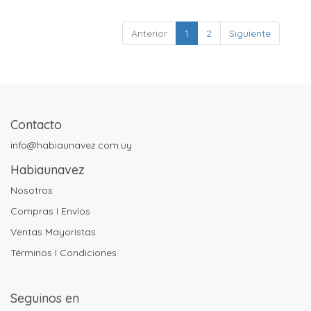
Anterior
1
2
Siguiente
Contacto
info@habiaunavez.com.uy
Habiaunavez
Nosotros
Compras I Envíos
Ventas Mayoristas
Términos I Condiciones
Seguinos en