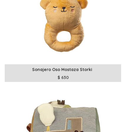
Sonajero Oso Mostaza Storki
$
630