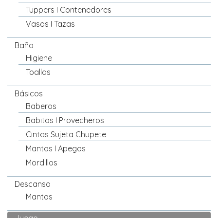
Tuppers I Contenedores
Vasos I Tazas
Baño
Higiene
Toallas
Básicos
Baberos
Babitas I Provecheros
Cintas Sujeta Chupete
Mantas I Apegos
Mordillos
Descanso
Mantas