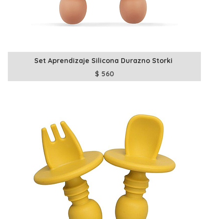
Set Aprendizaje Silicona Durazno Storki
$
560