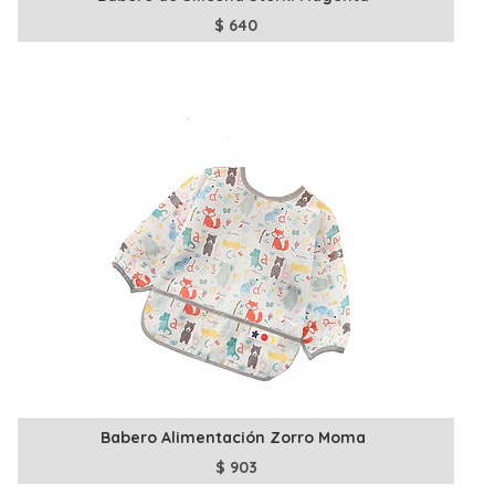
$
640
Babero Alimentación Zorro Moma
$
903