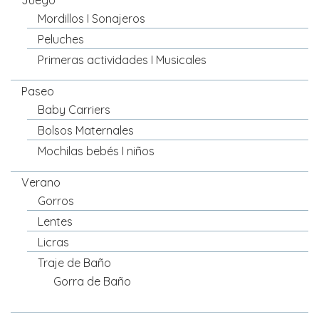
Juego
Mordillos I Sonajeros
Peluches
Primeras actividades I Musicales
Paseo
Baby Carriers
Bolsos Maternales
Mochilas bebés I niños
Verano
Gorros
Lentes
Licras
Traje de Baño
Gorra de Baño