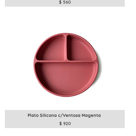
$
560
Plato Silicona c/Ventosa Magenta
$
920