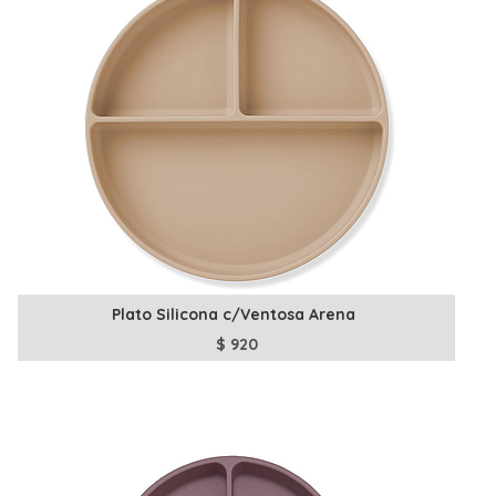
Plato Silicona c/Ventosa Arena
$
920