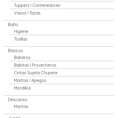
Tuppers I Contenedores
Vasos I Tazas
Baño
Higiene
Toallas
Básicos
Baberos
Babitas I Provecheros
Cintas Sujeta Chupete
Mantas I Apegos
Mordillos
Descanso
Mantas