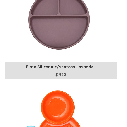
Plato Silicona c/ventosa Lavanda
$
920