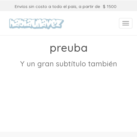
Envíos sin costo a todo el país, a partir de
$ 1500
Toggl
navig
preuba
Y un gran subtítulo también