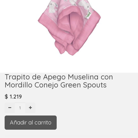
Trapito de Apego Muselina con
Mordillo Conejo Green Spouts
$
1.219
Añadir al carrito