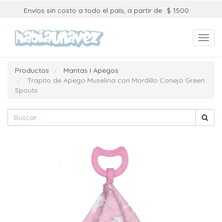
Envíos sin costo a todo el país, a partir de
$ 1500
Toggl
navig
Productos
Mantas I Apegos
Trapito de Apego Muselina con Mordillo Conejo Green
Spouts