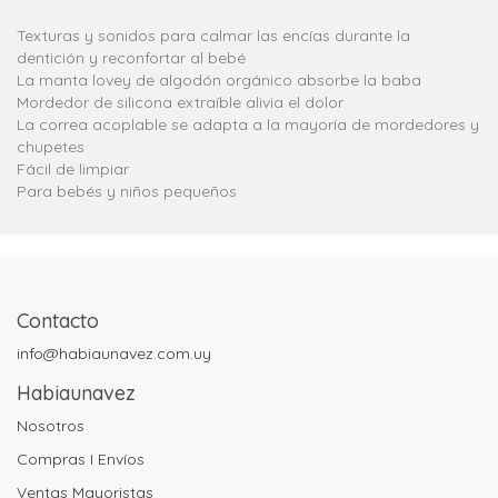
Texturas y sonidos para calmar las encías durante la
dentición y reconfortar al bebé
La manta lovey de algodón orgánico absorbe la baba
Mordedor de silicona extraíble alivia el dolor
La correa acoplable se adapta a la mayoría de mordedores y
chupetes
Fácil de limpiar
Para bebés y niños pequeños
Contacto
info@habiaunavez.com.uy
Habiaunavez
Nosotros
Compras I Envíos
Ventas Mayoristas