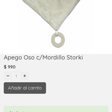
Apego Oso c/Mordillo Storki
$
990
Añadir al carrito