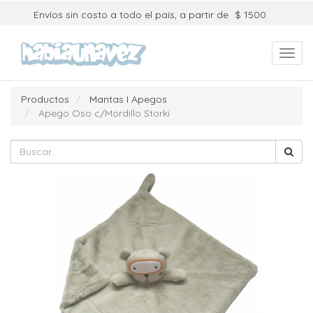
Envíos sin costo a todo el país, a partir de
$ 1500
Toggl
navig
Productos
Mantas I Apegos
Apego Oso c/Mordillo Storki