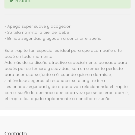
In Stock
- Apego super suave y acogedor
- Su tela no irrita la piel del bebé
- Brinda seguridad y ayudan a conciliar el sueño
Este trapito tan especial es ideal para que acompañe a tu
bebé en todo momento.
Además de su diseño atractivo especialmente pensado para
bebés por su ternura y suavidad, son un elemento perfecto
para acurrucarse junto a él cuando quieren dormirse,
sintiéndose seguros al reconocer su olor y textura.
Les brinda seguridad y de a poco van relacionando el trapito
con el sueño lo que hace que cada vez que se quieran dormir,
el trapito los ayuda rápidamente a conciliar el sueño.
Contacto