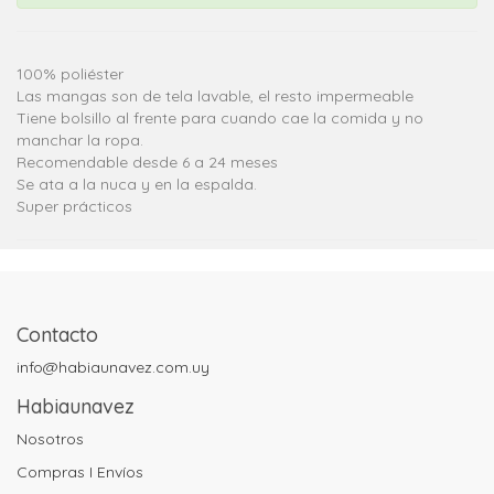
100% poliéster
Las mangas son de tela lavable, el resto impermeable
Tiene bolsillo al frente para cuando cae la comida y no
manchar la ropa.
Recomendable desde 6 a 24 meses
Se ata a la nuca y en la espalda.
Super prácticos
Contacto
info@habiaunavez.com.uy
Habiaunavez
Nosotros
Compras I Envíos