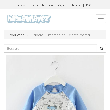
Envíos sin costo a todo el país, a partir de
$ 1500
Toggl
navig
Productos
Babero Alimentación Celeste Moma