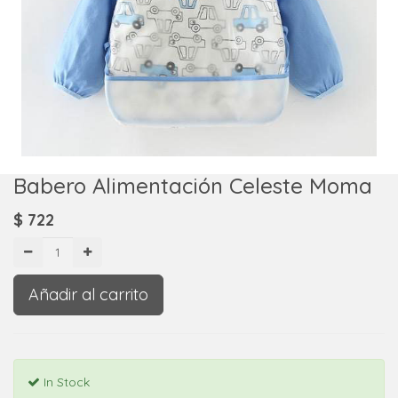
Babero Alimentación Celeste Moma
$
722
Añadir al carrito
In Stock