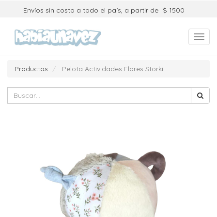
Envíos sin costo a todo el país, a partir de
$ 1500
Toggl
navig
Productos
Pelota Actividades Flores Storki