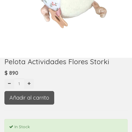
Pelota Actividades Flores Storki
$
890
Añadir al carrito
In Stock