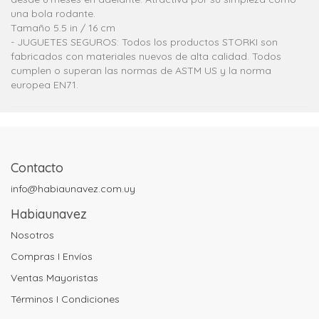
una bola rodante.
Tamaño 5.5 in / 16 cm
- JUGUETES SEGUROS: Todos los productos STORKI son
fabricados con materiales nuevos de alta calidad. Todos
cumplen o superan las normas de ASTM US y la norma
europea EN71.
Contacto
info@habiaunavez.com.uy
Habiaunavez
Nosotros
Compras I Envíos
Ventas Mayoristas
Términos I Condiciones