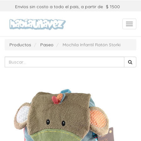
Envíos sin costo a todo el país, a partir de
$ 1500
Toggl
navig
Productos
Paseo
Mochila Infantil Ratón Storki