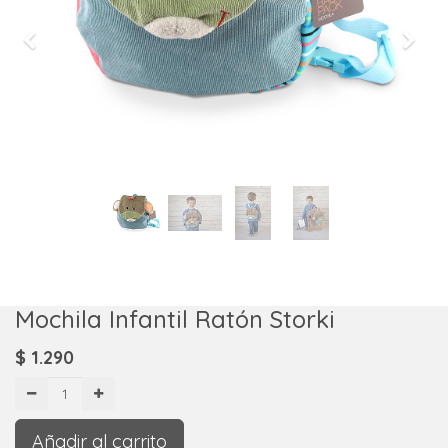
Previous
Next
Mochila Infantil Ratón Storki
$
1.290
Añadir al carrito