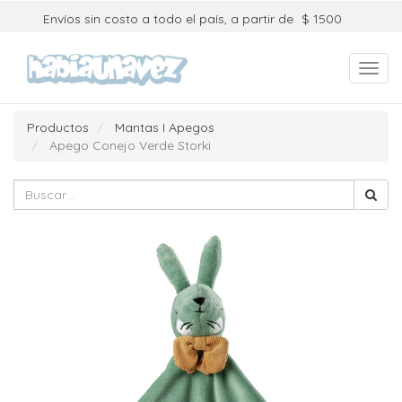
Envíos sin costo a todo el país, a partir de
$ 1500
Toggl
navig
Productos
Mantas I Apegos
Apego Conejo Verde Storki