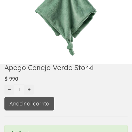
Apego Conejo Verde Storki
$
990
Añadir al carrito