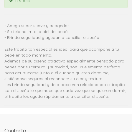
In Stock
- Apego super suave y acogedor
- Su tela no irrita la piel del bebé
- Brinda seguridad y ayudan a conciliar el sueño
Este trapito tan especial es ideal para que acompañe a tu
bebé en todo momento.
Además de su diseño atractivo especialmente pensado para
bebés por su ternura y suavidad, son un elemento perfecto
para acurrucarse junto a él cuando quieren dormirse,
sintiéndose seguros al reconocer su olor y textura.
Les brinda seguridad y de a poco van relacionando el trapito
con el sueño lo que hace que cada vez que se quieran dormir,
el trapito los ayuda rápidamente a conciliar el sueño.
Contacto