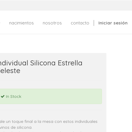
nacimientos
nosotros
contacto
Iniciar sesión
ndividual Silicona Estrella
eleste
In Stock
le un toque final a la mesa con estos individuales
vinos de silicona.