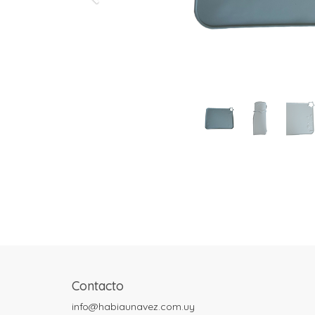
Contacto
info@habiaunavez.com.uy