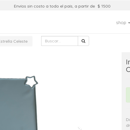
Envíos sin costo a todo el país, a partir de
$ 1500
shop
Estrella Celeste
I
C
Da
di
Next