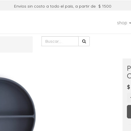
Envíos sin costo a todo el país, a partir de
$ 1500
shop
P
C