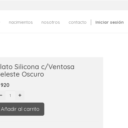
nacimientos
nosotros
contacto
Iniciar sesión
lato Silicona c/Ventosa
eleste Oscuro
$
920
Añadir al carrito