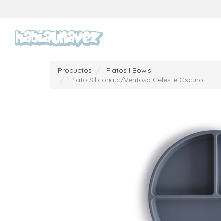
Productos
Platos I Bowls
Plato Silicona c/Ventosa Celeste Oscuro