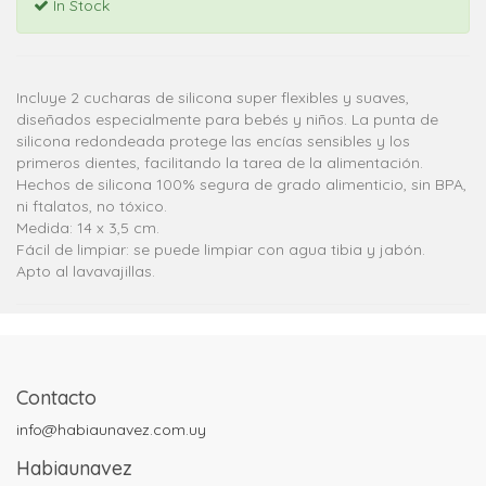
In Stock
Incluye 2 cucharas de silicona super flexibles y suaves,
diseñados especialmente para bebés y niños. La punta de
silicona redondeada protege las encías sensibles y los
primeros dientes, facilitando la tarea de la alimentación.
Hechos de silicona 100% segura de grado alimenticio, sin BPA,
ni ftalatos, no tóxico.
Medida: 14 x 3,5 cm.
Fácil de limpiar: se puede limpiar con agua tibia y jabón.
Apto al lavavajillas.
Contacto
info@habiaunavez.com.uy
Habiaunavez