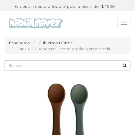
Envíos sin costo a todo el país, a partir de
$ 1500
Toggl
navig
Productos
Cubiertos I Otros
Pack x 2 Cucharas Silicona Arcilla+Verde Storki