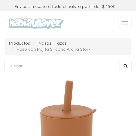
Envíos sin costo a todo el país, a partir de
$ 1500
Toggl
navig
Productos
Vasos I Tazas
Vaso con Pajita Silicona Arcilla Storki