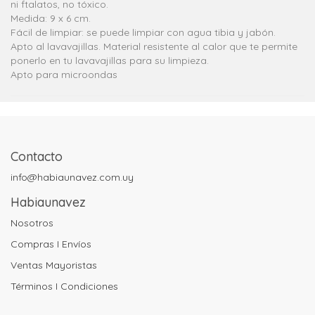
ni ftalatos, no tóxico.
Medida: 9 x 6 cm.
Fácil de limpiar: se puede limpiar con agua tibia y jabón.
Apto al lavavajillas. Material resistente al calor que te permite
ponerlo en tu lavavajillas para su limpieza.
Apto para microondas
Contacto
info@habiaunavez.com.uy
Habiaunavez
Nosotros
Compras I Envíos
Ventas Mayoristas
Términos I Condiciones