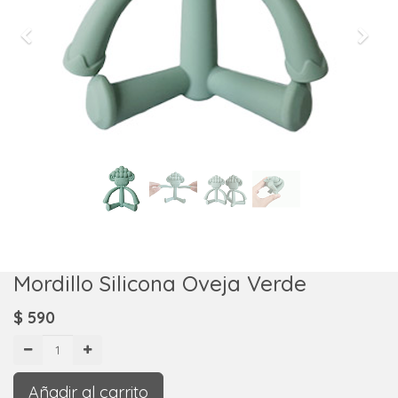
Previous
Next
Mordillo Silicona Oveja Verde
$
590
Añadir al carrito