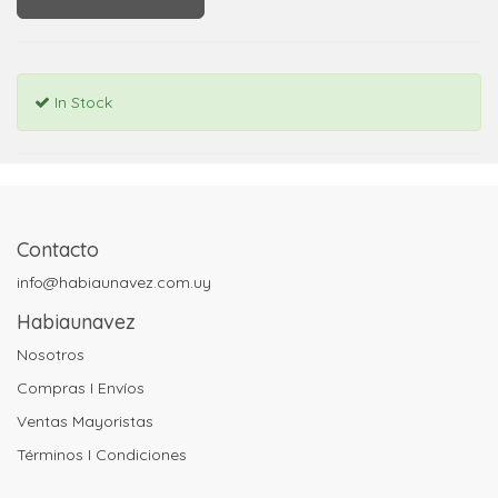
In Stock
Contacto
info@habiaunavez.com.uy
Habiaunavez
Nosotros
Compras I Envíos
Ventas Mayoristas
Términos I Condiciones