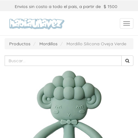
Envíos sin costo a todo el país, a partir de
$ 1500
Toggl
navig
Productos
Mordillos
Mordillo Silicona Oveja Verde