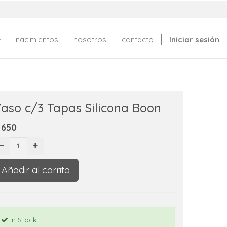
nacimientos
nosotros
contacto
Iniciar sesión
aso c/3 Tapas Silicona Boon
$
650
Añadir al carrito
In Stock