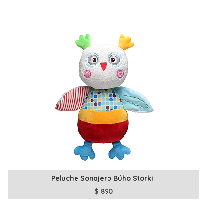
Peluche Sonajero Búho Storki
$
890