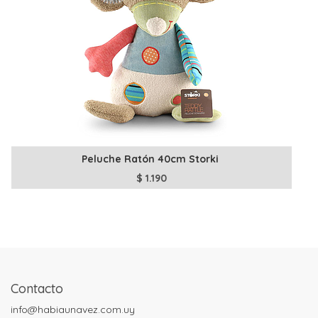
Peluche Ratón 40cm Storki
$
1.190
Contacto
info@habiaunavez.com.uy