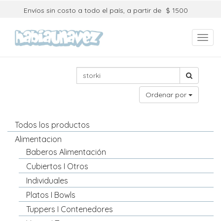
Envíos sin costo a todo el país, a partir de
$ 1500
Toggl
navig
Ordenar por
Todos los productos
Alimentacion
Baberos Alimentación
Cubiertos I Otros
Individuales
Platos I Bowls
Tuppers I Contenedores