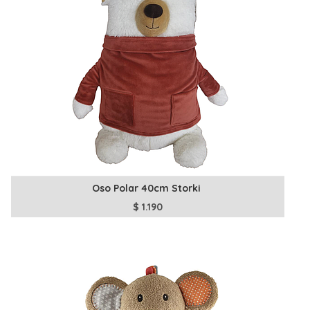
Oso Polar 40cm Storki
$
1.190