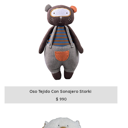
Oso Tejido Con Sonajero Storki
$
990