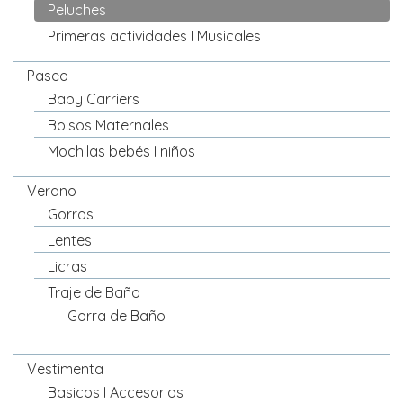
Peluches
Primeras actividades I Musicales
Paseo
Baby Carriers
Bolsos Maternales
Mochilas bebés I niños
Verano
Gorros
Lentes
Licras
Traje de Baño
Gorra de Baño
Vestimenta
Basicos I Accesorios