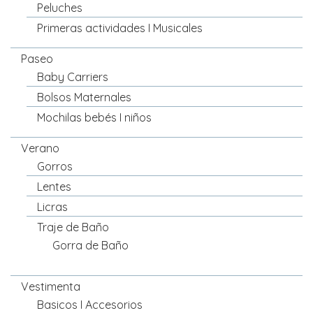
Peluches
Primeras actividades I Musicales
Paseo
Baby Carriers
Bolsos Maternales
Mochilas bebés I niños
Verano
Gorros
Lentes
Licras
Traje de Baño
Gorra de Baño
Vestimenta
Basicos I Accesorios