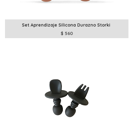
Set Aprendizaje Silicona Durazno Storki
$
560