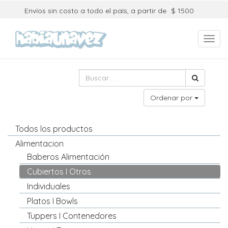
Envíos sin costo a todo el país, a partir de
$ 1500
Toggl
navig
Ordenar por
Todos los productos
Alimentacion
Baberos Alimentación
Cubiertos I Otros
Individuales
Platos I Bowls
Tuppers I Contenedores