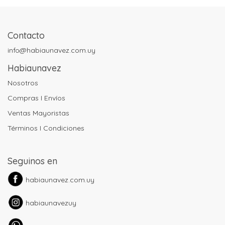
Contacto
info@habiaunavez.com.uy
Habiaunavez
Nosotros
Compras I Envíos
Ventas Mayoristas
Términos I Condiciones
Seguinos en
habiaunavez.com.uy
habiaunavezuy