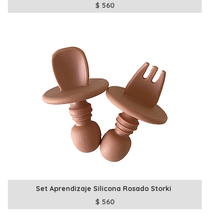
$
560
Set Aprendizaje Silicona Rosado Storki
$
560