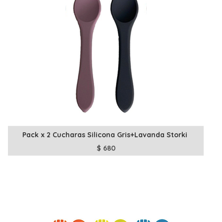
Pack x 2 Cucharas Silicona Gris+Lavanda Storki
$
680