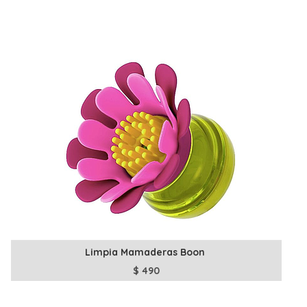
Limpia Mamaderas Boon
$
490