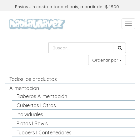
Envíos sin costo a todo el país, a partir de
$ 1500
Toggl
navig
Ordenar por
Todos los productos
Alimentacion
Baberos Alimentación
Cubiertos I Otros
Individuales
Platos I Bowls
Tuppers I Contenedores