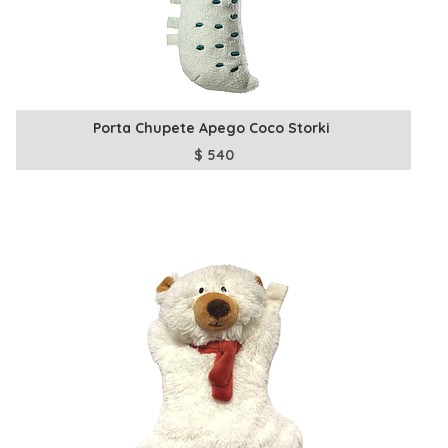
Porta Chupete Apego Coco Storki
$
540