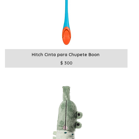
Hitch Cinta para Chupete Boon
$
300