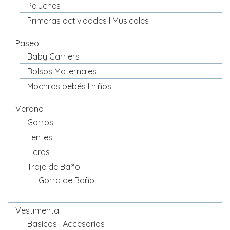
Peluches
Primeras actividades I Musicales
Paseo
Baby Carriers
Bolsos Maternales
Mochilas bebés I niños
Verano
Gorros
Lentes
Licras
Traje de Baño
Gorra de Baño
Vestimenta
Basicos I Accesorios