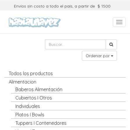
Envíos sin costo a todo el país, a partir de
$ 1500
Toggl
navig
Ordenar por
Todos los productos
Alimentacion
Baberos Alimentación
Cubiertos I Otros
Individuales
Platos I Bowls
Tuppers I Contenedores