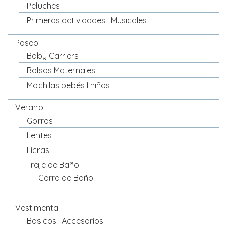
Peluches
Primeras actividades I Musicales
Paseo
Baby Carriers
Bolsos Maternales
Mochilas bebés I niños
Verano
Gorros
Lentes
Licras
Traje de Baño
Gorra de Baño
Vestimenta
Basicos I Accesorios