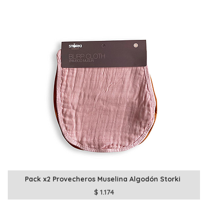
Pack x2 Provecheros Muselina Algodón Storki
$
1.174