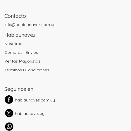
Contacto
info@habiaunavez.com.uy
Habiaunavez
Nosotros
Compras I Envíos
Ventas Mayoristas
Términos I Condiciones
Seguinos en
habiaunavez.com.uy
habiaunavezuy