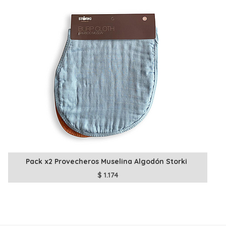
Pack x2 Provecheros Muselina Algodón Storki
$
1.174