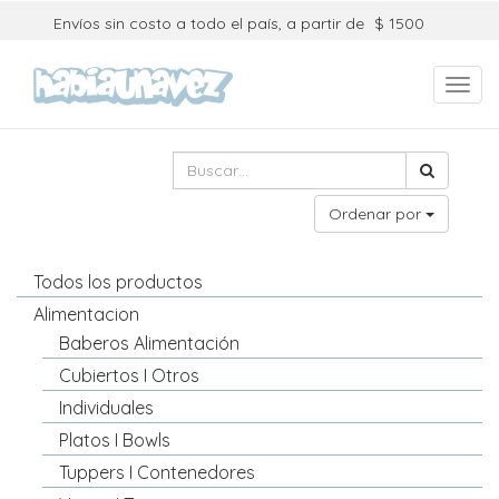
Envíos sin costo a todo el país, a partir de
$ 1500
Toggl
navig
Ordenar por
Todos los productos
Alimentacion
Baberos Alimentación
Cubiertos I Otros
Individuales
Platos I Bowls
Tuppers I Contenedores