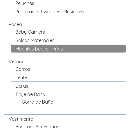
Peluches
Primeras actividades I Musicales
Paseo
Baby Carriers
Bolsos Maternales
Mochilas bebés I niños
Verano
Gorros
Lentes
Licras
Traje de Baño
Gorra de Baño
Vestimenta
Basicos I Accesorios