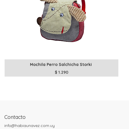
Mochila Perro Salchicha Storki
$
1.290
Contacto
info@habiaunavez.com.uy