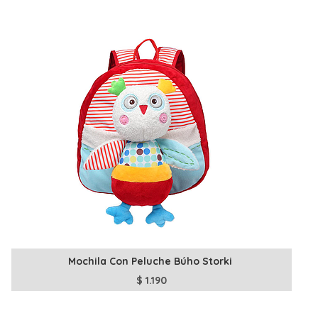
Mochila Con Peluche Búho Storki
$
1.190