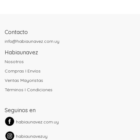
Contacto
info@habiaunavez.com.uy
Habiaunavez
Nosotros
Compras I Envíos
Ventas Mayoristas
Términos I Condiciones
Seguinos en
habiaunavez.com.uy
habiaunavezuy