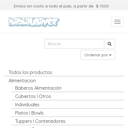
Envíos sin costo a todo el país, a partir de
$ 1500
Toggl
navig
Ordenar por
Todos los productos
Alimentacion
Baberos Alimentación
Cubiertos I Otros
Individuales
Platos I Bowls
Tuppers I Contenedores