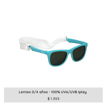
Lentes 0/4 años - 100% UVA/UVB Iplay
$
1.355