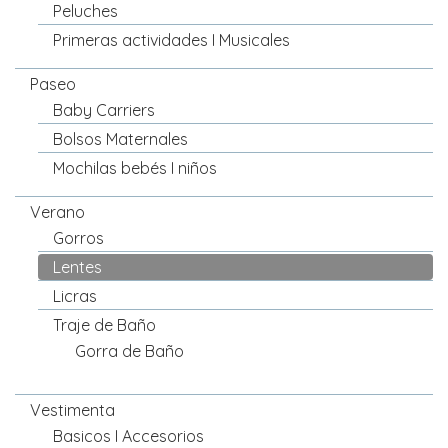
Peluches
Primeras actividades I Musicales
Paseo
Baby Carriers
Bolsos Maternales
Mochilas bebés I niños
Verano
Gorros
Lentes
Licras
Traje de Baño
Gorra de Baño
Vestimenta
Basicos I Accesorios