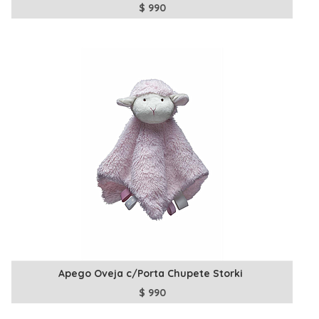
$
990
Apego Oveja c/Porta Chupete Storki
$
990