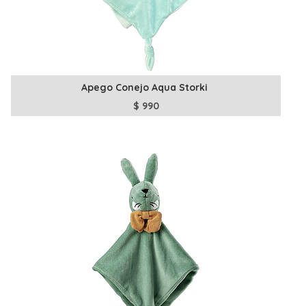
Apego Conejo Aqua Storki
$
990