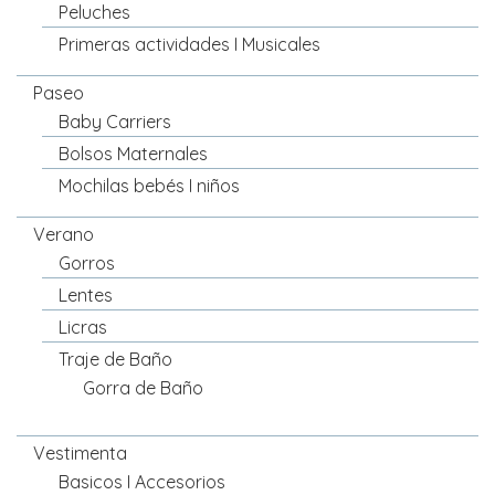
Peluches
Primeras actividades I Musicales
Paseo
Baby Carriers
Bolsos Maternales
Mochilas bebés I niños
Verano
Gorros
Lentes
Licras
Traje de Baño
Gorra de Baño
Vestimenta
Basicos I Accesorios