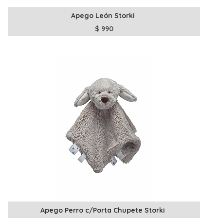
Apego León Storki
$
990
Apego Perro c/Porta Chupete Storki