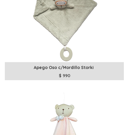
Apego Oso c/Mordillo Storki
$
990