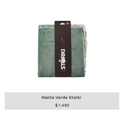
Manta Verde Storki
$
1.490