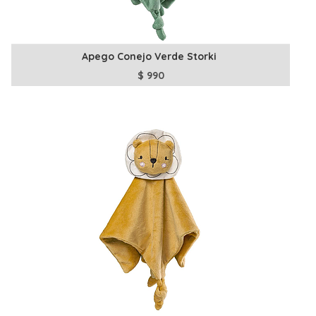
Apego Conejo Verde Storki
$
990