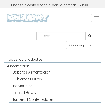
Envíos sin costo a todo el país, a partir de
$ 1500
Toggl
navig
Ordenar por
Todos los productos
Alimentacion
Baberos Alimentación
Cubiertos I Otros
Individuales
Platos I Bowls
Tuppers I Contenedores