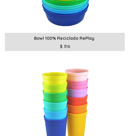
Bowl 100% Reciclado RePlay
$
316