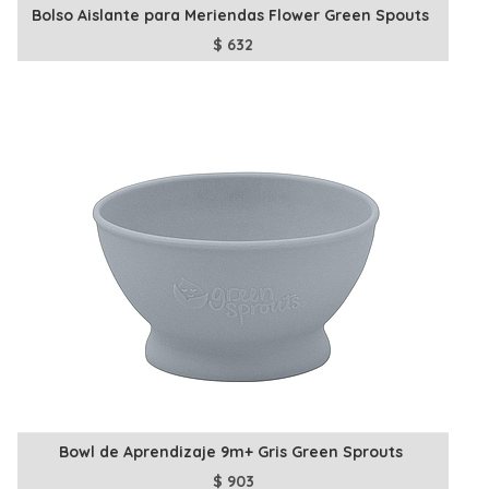
Bolso Aislante para Meriendas Flower Green Spouts
$
632
Bowl de Aprendizaje 9m+ Gris Green Sprouts
$
903