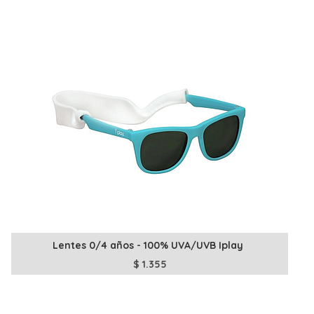
Lentes 0/4 años - 100% UVA/UVB Iplay
$
1.355