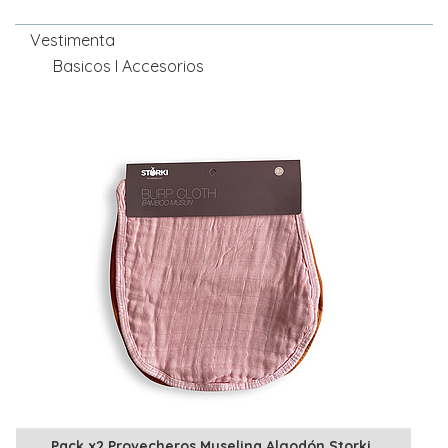
Vestimenta
Basicos I Accesorios
Pack x2 Provecheros Muselina Algodón Storki