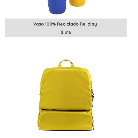
Vaso 100% Reciclado Re-play
$
316