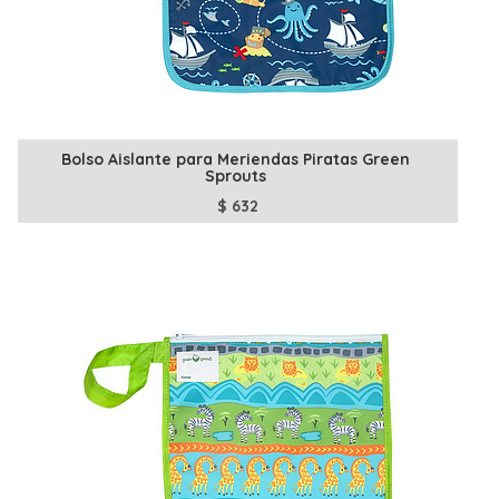
Bolso Aislante para Meriendas Piratas Green
Sprouts
$
632