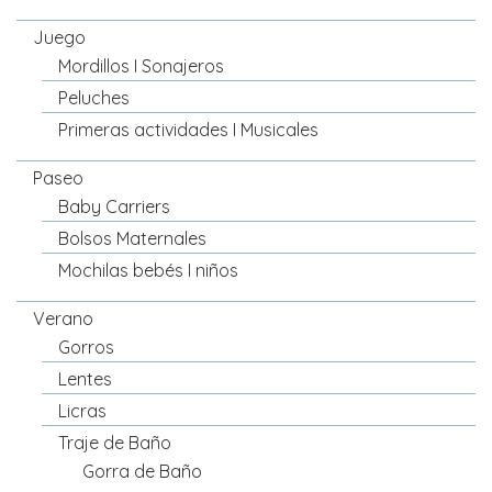
Juego
Mordillos I Sonajeros
Peluches
Primeras actividades I Musicales
Paseo
Baby Carriers
Bolsos Maternales
Mochilas bebés I niños
Verano
Gorros
Lentes
Licras
Traje de Baño
Gorra de Baño