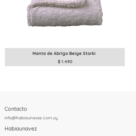
Manta de Abrigo Beige Storki
$
1.490
Contacto
info@habiaunavez.com.uy
Habiaunavez