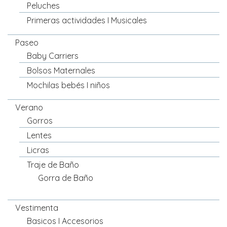
Peluches
Primeras actividades I Musicales
Paseo
Baby Carriers
Bolsos Maternales
Mochilas bebés I niños
Verano
Gorros
Lentes
Licras
Traje de Baño
Gorra de Baño
Vestimenta
Basicos I Accesorios