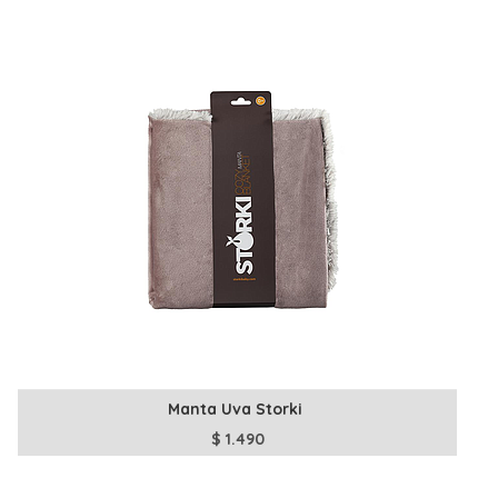
Manta Uva Storki
$
1.490