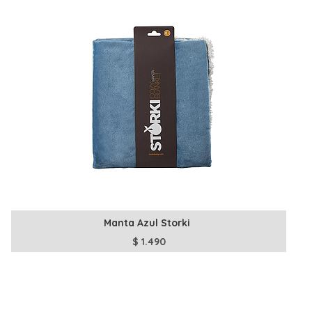
Manta Azul Storki
$
1.490