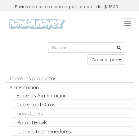
Envíos sin costo a todo el país, a partir de
$ 1500
Toggl
navig
Ordenar por
Todos los productos
Alimentacion
Baberos Alimentación
Cubiertos I Otros
Individuales
Platos I Bowls
Tuppers I Contenedores