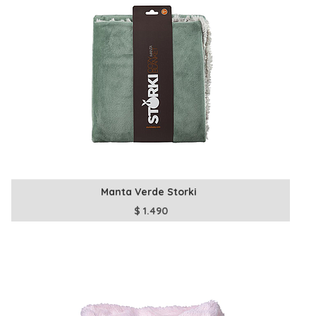
Manta Verde Storki
$
1.490