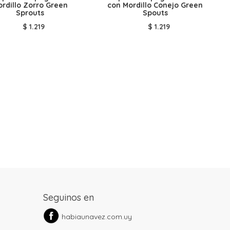
rdillo Zorro Green
con Mordillo Conejo Green
Sprouts
Spouts
$
1.219
$
1.219
Seguinos en
habiaunavez.com.uy