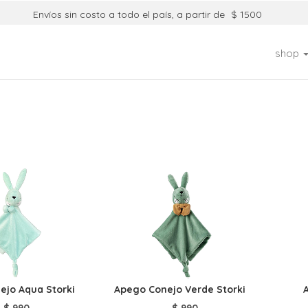
Envíos sin costo a todo el país, a partir de
$ 1500
shop
ejo Aqua Storki
Apego Conejo Verde Storki
$
990
$
990