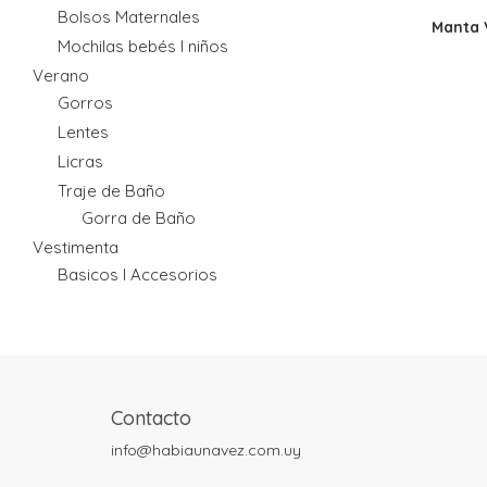
Bolsos Maternales
Manta 
Mochilas bebés I niños
Verano
Gorros
Lentes
Licras
Traje de Baño
Gorra de Baño
Vestimenta
Basicos I Accesorios
Contacto
info@habiaunavez.com.uy