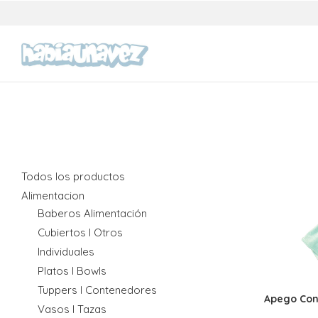
Todos los productos
Alimentacion
Baberos Alimentación
Cubiertos I Otros
Individuales
Platos I Bowls
Tuppers I Contenedores
Apego Con
Vasos I Tazas