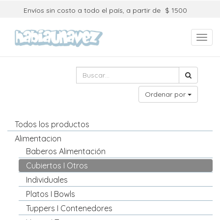
Envíos sin costo a todo el país, a partir de
$ 1500
Toggl
navig
Ordenar por
Todos los productos
Alimentacion
Baberos Alimentación
Cubiertos I Otros
Individuales
Platos I Bowls
Tuppers I Contenedores