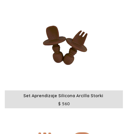
Set Aprendizaje Silicona Arcilla Storki
$
560