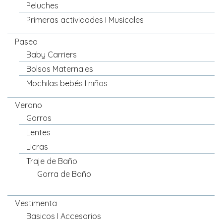
Peluches
Primeras actividades I Musicales
Paseo
Baby Carriers
Bolsos Maternales
Mochilas bebés I niños
Verano
Gorros
Lentes
Licras
Traje de Baño
Gorra de Baño
Vestimenta
Basicos I Accesorios