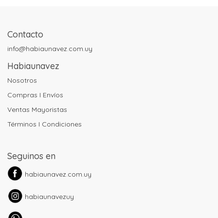
Contacto
info@habiaunavez.com.uy
Habiaunavez
Nosotros
Compras I Envíos
Ventas Mayoristas
Términos I Condiciones
Seguinos en
habiaunavez.com.uy
habiaunavezuy