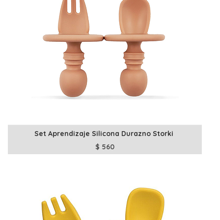
Set Aprendizaje Silicona Durazno Storki
$
560