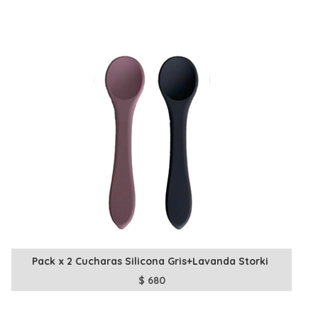
Pack x 2 Cucharas Silicona Gris+Lavanda Storki
$
680