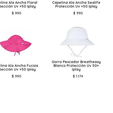
lina Ala Ancha Floral
Capelina Ala Ancha Sealife
tección Uv +50 Iplay
Protección Uv +50 Iplay
$
990
$
990
Gorro Pescador Breatheasy
lina Ala Ancha Fucsia
Blanco Protección Uv 50+
tección Uv +50 Iplay
Iplay
$
990
$
1.174