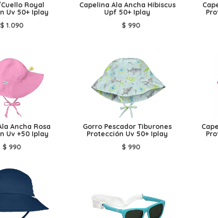
/Cuello Royal
Capelina Ala Ancha Hibiscus
Cape
n Uv 50+ Iplay
Upf 50+ Iplay
Pro
$
1.090
$
990
Ala Ancha Rosa
Gorro Pescador Tiburones
Cape
n Uv +50 Iplay
Protección Uv 50+ Iplay
Pro
$
990
$
990