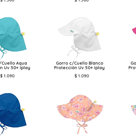
/Cuello Aqua
Gorro c/Cuello Blanco
Go
n Uv 50+ Iplay
Protección Uv 50+ Iplay
Pro
$
1.090
$
1.090