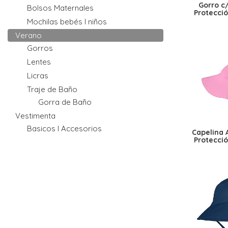
Gorro c
Bolsos Maternales
Protecció
Mochilas bebés I niños
Verano
Gorros
Lentes
Licras
Traje de Baño
Gorra de Baño
Vestimenta
Basicos I Accesorios
Capelina 
Protecció