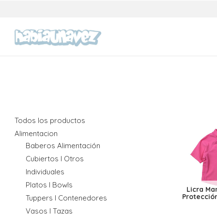
Todos los productos
Alimentacion
Baberos Alimentación
Cubiertos I Otros
Individuales
Platos I Bowls
Licra Ma
Protecció
Tuppers I Contenedores
Vasos I Tazas