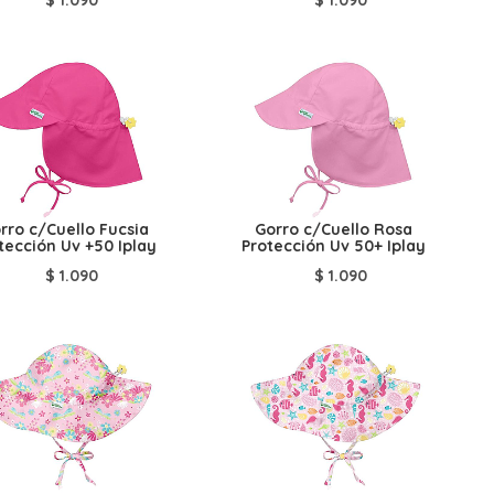
rro c/Cuello Fucsia
Gorro c/Cuello Rosa
tección Uv +50 Iplay
Protección Uv 50+ Iplay
$
1.090
$
1.090