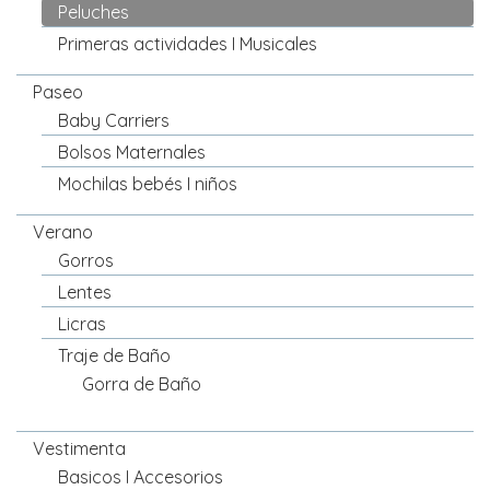
Peluches
Primeras actividades I Musicales
Paseo
Baby Carriers
Bolsos Maternales
Mochilas bebés I niños
Verano
Gorros
Lentes
Licras
Traje de Baño
Gorra de Baño
Vestimenta
Basicos I Accesorios