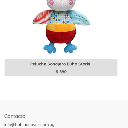
Peluche Sonajero Búho Storki
$
890
Contacto
info@habiaunavez.com.uy