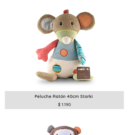
Peluche Ratón 40cm Storki
$
1.190