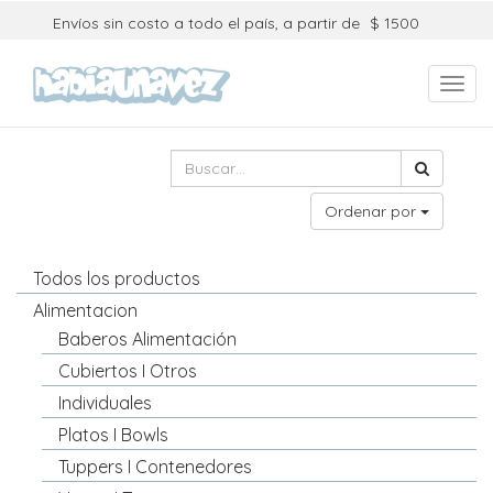
Envíos sin costo a todo el país, a partir de
$ 1500
Toggl
navig
Ordenar por
Todos los productos
Alimentacion
Baberos Alimentación
Cubiertos I Otros
Individuales
Platos I Bowls
Tuppers I Contenedores