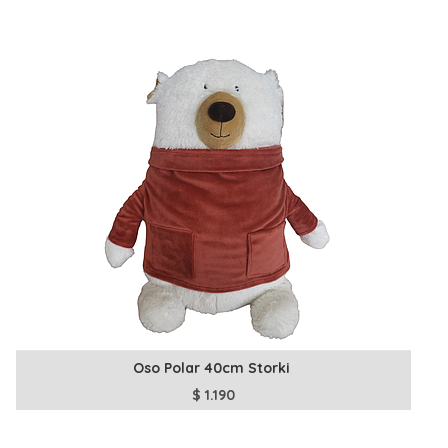
Oso Polar 40cm Storki
$
1.190