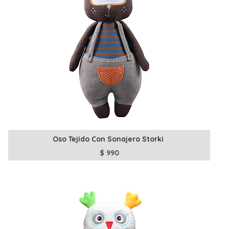
Oso Tejido Con Sonajero Storki
$
990